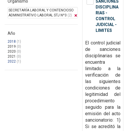
Organismo
SANCIONES
DISCIPLINA
SECRETARÍA LABORAL Y CONTENCIOSO
RIAS -
ADMINISTRATIVO LABORAL STJ Nº3
(2)
CONTROL
JUDICIAL -
LIMITES
Año
2018
(1)
El control judicial
2019
(0)
de sanciones
2020
(0)
disciplinarias se
2021
(0)
2022
(1)
encuentra
limitado a la
verificación de
las siguientes
condiciones de
legitimidad del
procedimiento
seguido para la
emisión del acto
sancionatorio: 1)
Si se acreditó la