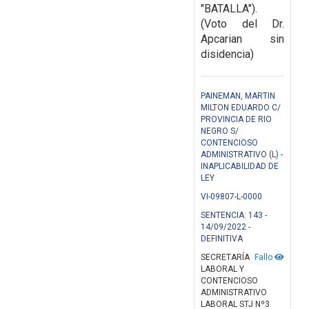
"BATALLA").
(Voto del Dr.
Apcarian sin
disidencia)
PAINEMAN, MARTIN
MILTON EDUARDO C/
PROVINCIA DE RIO
NEGRO S/
CONTENCIOSO
ADMINISTRATIVO (L) -
INAPLICABILIDAD DE
LEY
VI-09807-L-0000
SENTENCIA: 143 -
14/09/2022 -
DEFINITIVA
SECRETARÍA
Fallo
LABORAL Y
CONTENCIOSO
ADMINISTRATIVO
LABORAL STJ Nº3