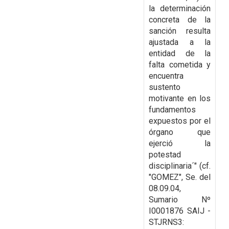
la determinación
concreta de la
sanción resulta
ajustada a la
entidad de la
falta cometida y
encuentra
sustento
motivante en los
fundamentos
expuestos por el
órgano que
ejerció la
potestad
disciplinaria´" (cf.
"GOMEZ", Se. del
08.09.04,
Sumario Nº
I0001876 SAIJ -
STJRNS3: