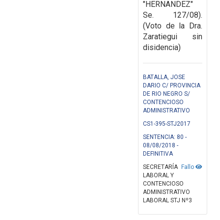
"HERNANDEZ"
Se. 127/08).
(Voto de la Dra.
Zaratiegui sin
disidencia)
BATALLA, JOSE
DARIO C/ PROVINCIA
DE RIO NEGRO S/
CONTENCIOSO
ADMINISTRATIVO
CS1-395-STJ2017
SENTENCIA: 80 -
08/08/2018 -
DEFINITIVA
SECRETARÍA
Fallo
LABORAL Y
CONTENCIOSO
ADMINISTRATIVO
LABORAL STJ Nº3