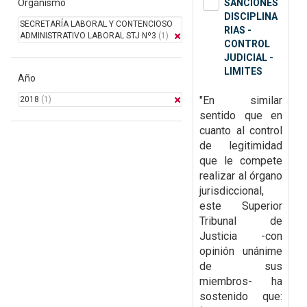
Organismo
SANCIONES
DISCIPLINA
SECRETARÍA LABORAL Y CONTENCIOSO
RIAS -
ADMINISTRATIVO LABORAL STJ Nº3
(1)
CONTROL
JUDICIAL -
LIMITES
Año
"En similar
2018
(1)
sentido que en
cuanto al control
de legitimidad
que le compete
realizar al órgano
jurisdiccional,
este Superior
Tribunal de
Justicia -con
opinión unánime
de sus
miembros- ha
sostenido que: