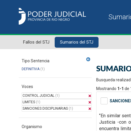
Fallos del STJ
Sumarios del STJ
Tipo Sentencia
SUMARIO
DEFINITIVA
(1)
Busqueda realizad
Voces
Mostrando
1-1
de
CONTROL JUDICIAL
(1)
SANCIONES
LIMITES
(1)
SANCIONES DISCIPLINARIAS
(1)
"En similar sen
Justicia -con 
Organismo
encuentra limit