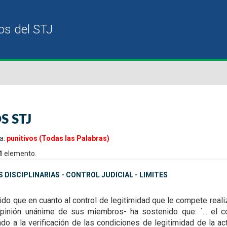
S STJ
a:
punitivos (Todas las Palabras)
1
elemento.
 DISCIPLINARIAS - CONTROL JUDICIAL - LIMITES
tido que en cuanto al control de legitimidad que le compete realiz
opinión unánime de sus miembros- ha sostenido que: ´... el con
ado a la verificación de las condiciones de legitimidad de la a