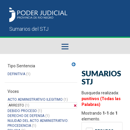
Fallos del STJ
Tipo Sentencia
SUMARIOS
DEFINITIVA
(1)
Sumarios del STJ
STJ
Voces
Manual del Usuario
Busqueda realizada:
punitivos (Todas las
ACTO ADMINISTRATIVO ILEGITIMO
(1)
Palabras)
ARRESTO
(1)
DEBIDO PROCESO
(1)
Mostrando
1-1
de
1
DERECHO DE DEFENSA
(1)
elemento.
NULIDAD DEL ACTO ADMINISTRATIVO:
PROCEDENCIA
(1)