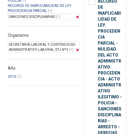
POLICIA
(1)
RECURSO
RECURSO DE INAPLICABILIDAD DE LEY:
DE
PROCEDENCIA PARCIAL
(1)
INAPLICABI
SANCIONES DISCIPLINARIAS
(1)
LIDAD DE
LEY:
PROCEDEN
Organismo
CIA
PARCIAL -
SECRETARÍA LABORAL Y CONTENCIOSO
NULIDAD
ADMINISTRATIVO LABORAL STJ Nº3
(1)
DEL ACTO
ADMINISTR
ATIVO:
Año
PROCEDEN
2016
(1)
CIA - ACTO
ADMINISTR
ATIVO
ILEGITIMO -
POLICIA -
SANCIONES
DISCIPLINA
RIAS -
ARRESTO -
DERECHO