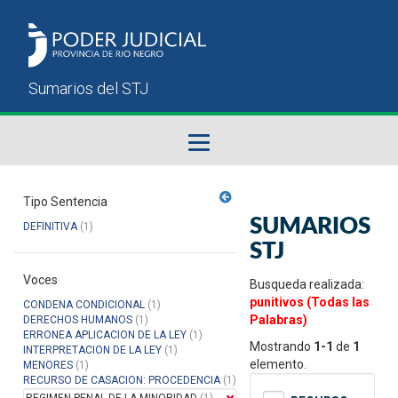
Fallos del STJ
Tipo Sentencia
SUMARIOS
DEFINITIVA
(1)
Sumarios del STJ
STJ
Voces
Manual del Usuario
Busqueda realizada:
punitivos (Todas las
CONDENA CONDICIONAL
(1)
Palabras)
DERECHOS HUMANOS
(1)
ERRONEA APLICACION DE LA LEY
(1)
Mostrando
1-1
de
1
INTERPRETACION DE LA LEY
(1)
elemento.
MENORES
(1)
RECURSO DE CASACION: PROCEDENCIA
(1)