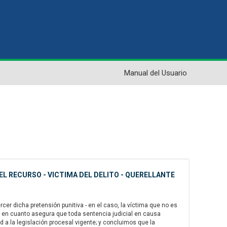
Manual del Usuario
EL RECURSO - VICTIMA DEL DELITO - QUERELLANTE
er dicha pretensión punitiva - en el caso, la víctima que no es
eso, en cuanto asegura que toda sentencia judicial en causa
 a la legislación procesal vigente; y concluimos que la