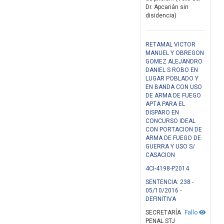
Dr. Apcarián sin
disidencia)
RETAMAL VICTOR
MANUEL Y OBREGON
GOMEZ ALEJANDRO
DANIEL S ROBO EN
LUGAR POBLADO Y
EN BANDA CON USO
DE ARMA DE FUEGO
APTA PARA EL
DISPARO EN
CONCURSO IDEAL
CON PORTACION DE
ARMA DE FUEGO DE
GUERRA Y USO S/
CASACION
4CI-4198-P2014
SENTENCIA: 238 -
05/10/2016 -
DEFINITIVA
SECRETARÍA
Fallo
PENAL STJ