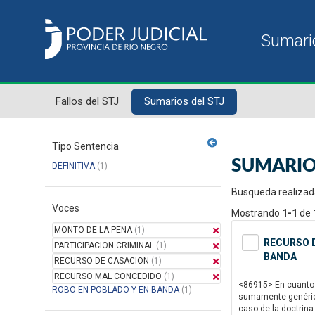
Fallos del STJ
Sumarios del STJ
Tipo Sentencia
SUMARIO
DEFINITIVA
(1)
Busqueda realizad
Voces
Mostrando
1-1
de
MONTO DE LA PENA
(1)
RECURSO D
PARTICIPACION CRIMINAL
(1)
BANDA
RECURSO DE CASACION
(1)
RECURSO MAL CONCEDIDO
(1)
<86915> En cuanto 
ROBO EN POBLADO Y EN BANDA
(1)
sumamente genérico 
caso de la doctrina