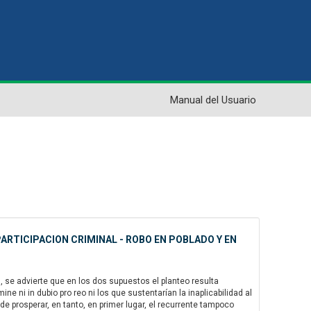
Manual del Usuario
ARTICIPACION CRIMINAL - ROBO EN POBLADO Y EN
se advierte que en los dos supuestos el planteo resulta
 ni in dubio pro reo ni los que sustentarían la inaplicabilidad al
de prosperar, en tanto, en primer lugar, el recurrente tampoco