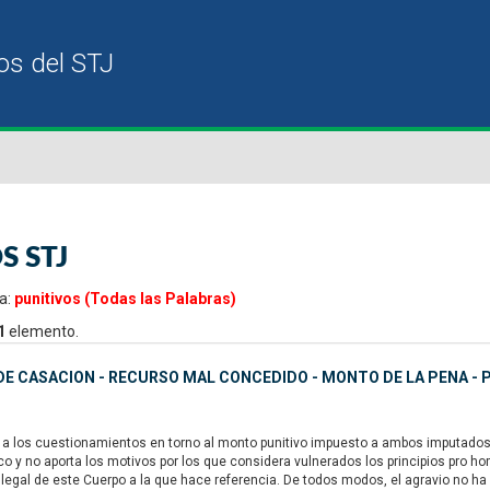
S STJ
a:
punitivos (Todas las Palabras)
1
elemento.
E CASACION - RECURSO MAL CONCEDIDO - MONTO DE LA PENA - P
a los cuestionamientos en torno al monto punitivo impuesto a ambos imputados, 
y no aporta los motivos por los que considera vulnerados los principios pro homine
 legal de este Cuerpo a la que hace referencia. De todos modos, el agravio no ha 