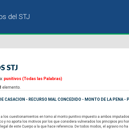
S STJ
a:
punitivos (Todas las Palabras)
1
elemento.
E CASACION - RECURSO MAL CONCEDIDO - MONTO DE LA PENA - P
a los cuestionamientos en torno al monto punitivo impuesto a ambos imputados, 
y no aporta los motivos por los que considera vulnerados los principios pro homine
 legal de este Cuerpo a la que hace referencia. De todos modos, el agravio no ha 