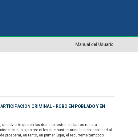
Manual del Usuario
ARTICIPACION CRIMINAL - ROBO EN POBLADO Y EN
se advierte que en los dos supuestos el planteo resulta
 ni in dubio pro reo ni los que sustentarían la inaplicabilidad al
de prosperar, en tanto, en primer lugar, el recurrente tampoco