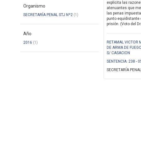
explicita las razon
Organismo
atenuantes que mer
las penas impuestas
SECRETARÍA PENAL STJ Nº2
(1)
punto equidistante 
prisión. (Voto del D
Año
RETAMAL VICTOR 
2016
(1)
DE ARMA DE FUEGO
S/ CASACION
SENTENCIA: 238 - 0
SECRETARÍA PENAL