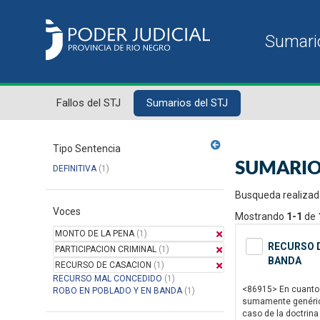
Fallos del STJ
Sumarios del STJ
Tipo Sentencia
SUMARIO
DEFINITIVA
(1)
Busqueda realizad
Voces
Mostrando
1-1
de
MONTO DE LA PENA
(1)
RECURSO D
PARTICIPACION CRIMINAL
(1)
BANDA
RECURSO DE CASACION
(1)
RECURSO MAL CONCEDIDO
(1)
<86915> En cuanto 
ROBO EN POBLADO Y EN BANDA
(1)
sumamente genérico 
caso de la doctrina