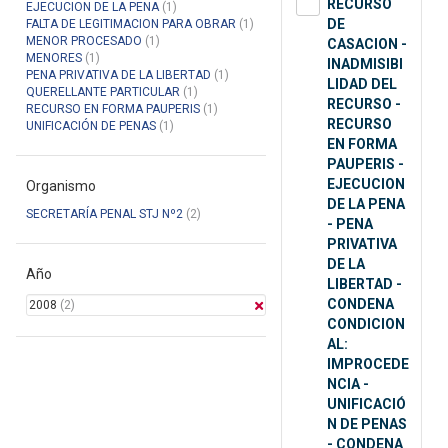
RECURSO
EJECUCION DE LA PENA
(1)
DE
FALTA DE LEGITIMACION PARA OBRAR
(1)
MENOR PROCESADO
(1)
CASACION -
MENORES
(1)
INADMISIBI
PENA PRIVATIVA DE LA LIBERTAD
(1)
LIDAD DEL
QUERELLANTE PARTICULAR
(1)
RECURSO -
RECURSO EN FORMA PAUPERIS
(1)
RECURSO
UNIFICACIÓN DE PENAS
(1)
EN FORMA
PAUPERIS -
EJECUCION
Organismo
DE LA PENA
SECRETARÍA PENAL STJ Nº2
(2)
- PENA
PRIVATIVA
DE LA
Año
LIBERTAD -
CONDENA
2008
(2)
CONDICION
AL:
IMPROCEDE
NCIA -
UNIFICACIÓ
N DE PENAS
- CONDENA