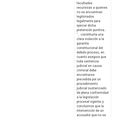
facultades
recursivas a quienes
no se encuentran
legitimados
legalmente para
ejercer dicha
pretensión punitiva...
'... constituiría una
clara violación a la
garantía
constitucional del
debido proceso, en
cuanto asegura que
toda sentencia
judicial en causa
criminal debe
encontrarse
precedida por un
procedimiento
judicial sustanciado
de plena conformidad
a la legislación
procesal vigente; y
concluimos que la
intervención de un
acusador que no se