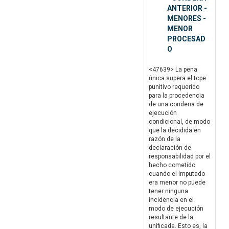
ANTERIOR -
MENORES -
MENOR
PROCESAD
O
<47639> La pena
única supera el tope
punitivo requerido
para la procedencia
de una condena de
ejecución
condicional, de modo
que la decidida en
razón de la
declaración de
responsabilidad por el
hecho cometido
cuando el imputado
era menor no puede
tener ninguna
incidencia en el
modo de ejecución
resultante de la
unificada. Esto es, la