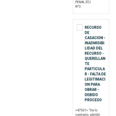
PENAL STJ
Nº2
RECURSO
DE
CASACION -
INADMISIBI
LIDAD DEL
RECURSO -
QUERELLAN
TE
PARTICULA
R - FALTA DE
LEGITIMACI
ON PARA
OBRAR -
DEBIDO
PROCESO
<47501> “De lo
contrario, admitir