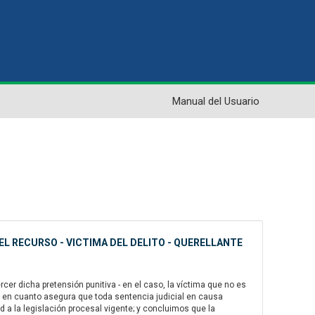
Manual del Usuario
EL RECURSO - VICTIMA DEL DELITO - QUERELLANTE
er dicha pretensión punitiva - en el caso, la víctima que no es
eso, en cuanto asegura que toda sentencia judicial en causa
 a la legislación procesal vigente; y concluimos que la