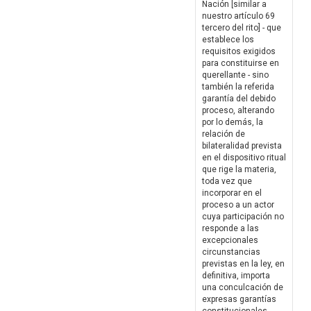
Nación [similar a
nuestro artículo 69
tercero del rito] - que
establece los
requisitos exigidos
para constituirse en
querellante - sino
también la referida
garantía del debido
proceso, alterando
por lo demás, la
relación de
bilateralidad prevista
en el dispositivo ritual
que rige la materia,
toda vez que
incorporar en el
proceso a un actor
cuya participación no
responde a las
excepcionales
circunstancias
previstas en la ley, en
definitiva, importa
una conculcación de
expresas garantías