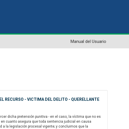
Manual del Usuario
EL RECURSO - VICTIMA DEL DELITO - QUERELLANTE
er dicha pretensión punitiva - en el caso, la víctima que no es
eso, en cuanto asegura que toda sentencia judicial en causa
 a la legislación procesal vigente; y concluimos que la