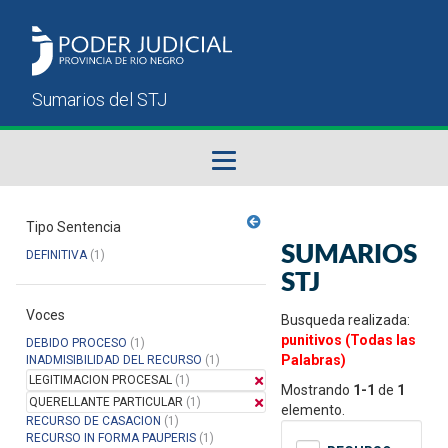
Fallos del STJ
Tipo Sentencia
SUMARIOS
DEFINITIVA
(1)
Sumarios del STJ
STJ
Voces
Manual del Usuario
Busqueda realizada:
punitivos (Todas las
DEBIDO PROCESO
(1)
Palabras)
INADMISIBILIDAD DEL RECURSO
(1)
LEGITIMACION PROCESAL
(1)
Mostrando
1-1
de
1
QUERELLANTE PARTICULAR
(1)
elemento.
RECURSO DE CASACION
(1)
RECURSO IN FORMA PAUPERIS
(1)