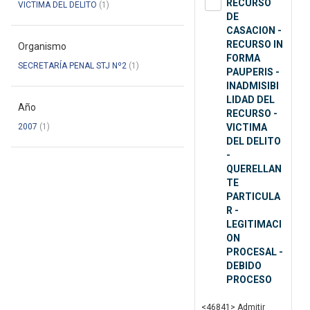
RECURSO
VICTIMA DEL DELITO
(1)
DE
CASACION -
RECURSO IN
Organismo
FORMA
SECRETARÍA PENAL STJ Nº2
(1)
PAUPERIS -
INADMISIBI
LIDAD DEL
Año
RECURSO -
2007
(1)
VICTIMA
DEL DELITO
-
QUERELLAN
TE
PARTICULA
R -
LEGITIMACI
ON
PROCESAL -
DEBIDO
PROCESO
<46841> Admitir