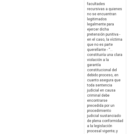
facultades
recursivas a quienes
no se encuentran
legitimados
legalmente para
ejercer dicha
pretensión punitiva -
en el caso, la víctima
que no es parte
querellante - “...
constituiría una clara
violación a la
garantía
constitucional del
debido proceso, en
cuanto asegura que
toda sentencia
judicial en causa
criminal debe
encontrarse
precedida por un
procedimiento
judicial sustanciado
de plena conformidad
a la legislación
procesal vigente; y