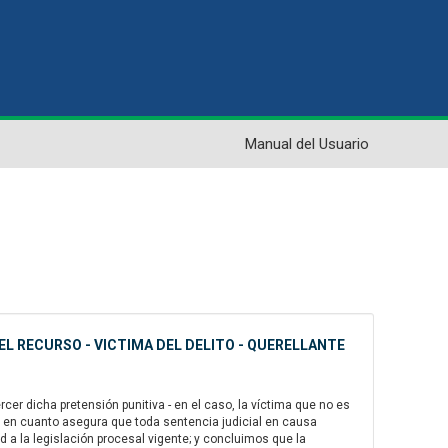
Manual del Usuario
EL RECURSO - VICTIMA DEL DELITO - QUERELLANTE
er dicha pretensión punitiva - en el caso, la víctima que no es
eso, en cuanto asegura que toda sentencia judicial en causa
 a la legislación procesal vigente; y concluimos que la