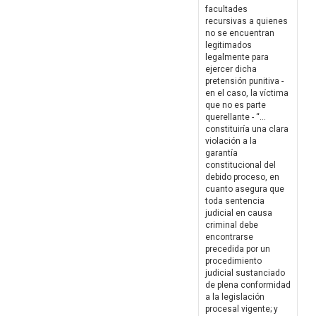
facultades
recursivas a quienes
no se encuentran
legitimados
legalmente para
ejercer dicha
pretensión punitiva -
en el caso, la víctima
que no es parte
querellante - “...
constituiría una clara
violación a la
garantía
constitucional del
debido proceso, en
cuanto asegura que
toda sentencia
judicial en causa
criminal debe
encontrarse
precedida por un
procedimiento
judicial sustanciado
de plena conformidad
a la legislación
procesal vigente; y