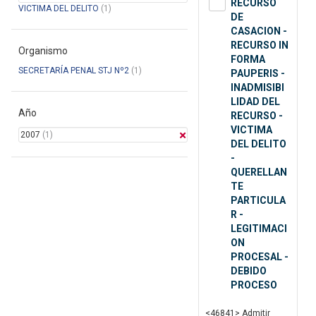
RECURSO
VICTIMA DEL DELITO
(1)
DE
CASACION -
RECURSO IN
Organismo
FORMA
SECRETARÍA PENAL STJ Nº2
(1)
PAUPERIS -
INADMISIBI
LIDAD DEL
Año
RECURSO -
VICTIMA
2007
(1)
DEL DELITO
-
QUERELLAN
TE
PARTICULA
R -
LEGITIMACI
ON
PROCESAL -
DEBIDO
PROCESO
<46841> Admitir