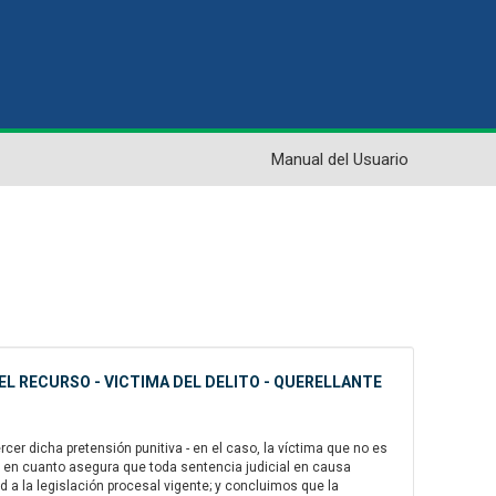
Manual del Usuario
EL RECURSO - VICTIMA DEL DELITO - QUERELLANTE
er dicha pretensión punitiva - en el caso, la víctima que no es
eso, en cuanto asegura que toda sentencia judicial en causa
 a la legislación procesal vigente; y concluimos que la