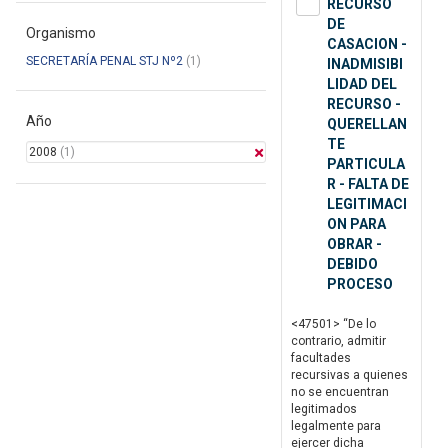
RECURSO
DE
Organismo
CASACION -
SECRETARÍA PENAL STJ Nº2
(1)
INADMISIBI
LIDAD DEL
RECURSO -
Año
QUERELLAN
TE
2008
(1)
PARTICULA
R - FALTA DE
LEGITIMACI
ON PARA
OBRAR -
DEBIDO
PROCESO
<47501> “De lo
contrario, admitir
facultades
recursivas a quienes
no se encuentran
legitimados
legalmente para
ejercer dicha