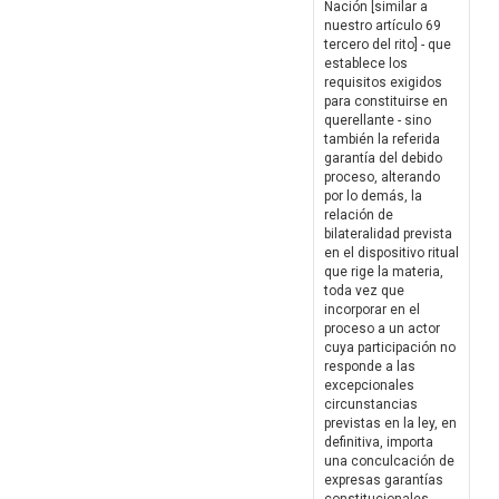
Nación [similar a
nuestro artículo 69
tercero del rito] - que
establece los
requisitos exigidos
para constituirse en
querellante - sino
también la referida
garantía del debido
proceso, alterando
por lo demás, la
relación de
bilateralidad prevista
en el dispositivo ritual
que rige la materia,
toda vez que
incorporar en el
proceso a un actor
cuya participación no
responde a las
excepcionales
circunstancias
previstas en la ley, en
definitiva, importa
una conculcación de
expresas garantías