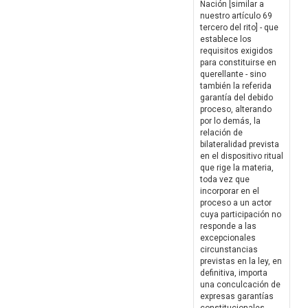
Nación [similar a
nuestro artículo 69
tercero del rito] - que
establece los
requisitos exigidos
para constituirse en
querellante - sino
también la referida
garantía del debido
proceso, alterando
por lo demás, la
relación de
bilateralidad prevista
en el dispositivo ritual
que rige la materia,
toda vez que
incorporar en el
proceso a un actor
cuya participación no
responde a las
excepcionales
circunstancias
previstas en la ley, en
definitiva, importa
una conculcación de
expresas garantías