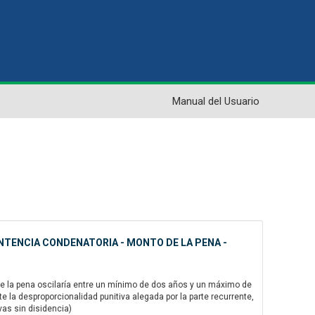
Manual del Usuario
NTENCIA CONDENATORIA - MONTO DE LA PENA -
de la pena oscilaría entre un mínimo de dos años y un máximo de
 la desproporcionalidad punitiva alegada por la parte recurrente,
vas sin disidencia)