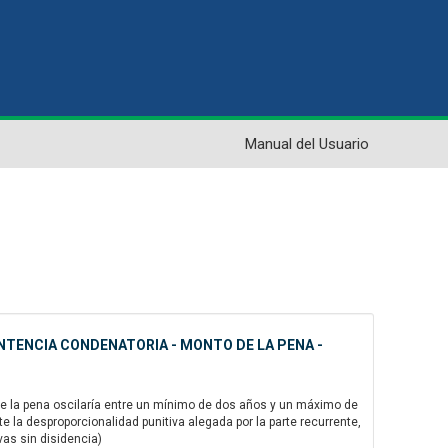
Manual del Usuario
NTENCIA CONDENATORIA - MONTO DE LA PENA -
de la pena oscilaría entre un mínimo de dos años y un máximo de
 la desproporcionalidad punitiva alegada por la parte recurrente,
vas sin disidencia)