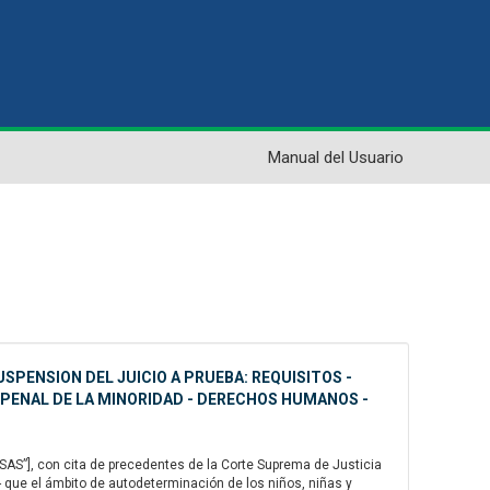
Manual del Usuario
USPENSION DEL JUICIO A PRUEBA: REQUISITOS -
 PENAL DE LA MINORIDAD - DERECHOS HUMANOS -
AS”], con cita de precedentes de la Corte Suprema de Justicia
- que el ámbito de autodeterminación de los niños, niñas y