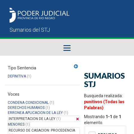
Fallos del STJ
Tipo Sentencia
SUMARIOS
DEFINITIVA
(1)
Sumarios del STJ
STJ
Voces
Manual del Usuario
Busqueda realizada:
punitivos (Todas las
CONDENA CONDICIONAL
(1)
Palabras)
DERECHOS HUMANOS
(1)
ERRONEA APLICACION DE LA LEY
(1)
Mostrando
1-1
de
1
INTERPRETACION DE LA LEY
(1)
elemento.
MENORES
(1)
RECURSO DE CASACION: PROCEDENCIA