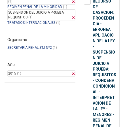
RECURSO
(1)
DE
REGIMEN PENAL DE LA MINORIDAD
(1)
CASACION:
SUSPENSION DEL JUICIO A PRUEBA:
REQUISITOS
(1)
PROCEDEN
TRATADOS INTERNACIONALES
(1)
CIA -
ERRONEA
APLICACIO
Organismo
N DE LA LEY
-
SECRETARÍA PENAL STJ Nº2
(1)
SUSPENSIO
N DEL
JUICIO A
Año
PRUEBA:
2015
(1)
REQUISITOS
- CONDENA
CONDICION
AL -
INTERPRET
ACION DE
LA LEY -
MENORES -
REGIMEN
PENAL DE