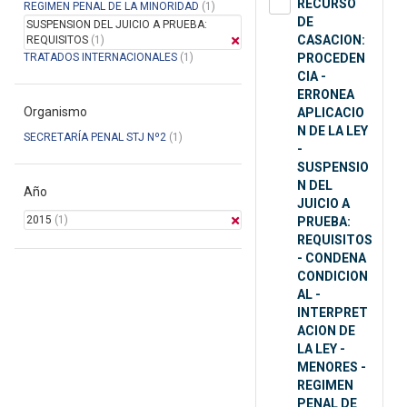
RECURSO
REGIMEN PENAL DE LA MINORIDAD
(1)
DE
SUSPENSION DEL JUICIO A PRUEBA:
CASACION:
REQUISITOS
(1)
TRATADOS INTERNACIONALES
(1)
PROCEDEN
CIA -
ERRONEA
Organismo
APLICACIO
N DE LA LEY
SECRETARÍA PENAL STJ Nº2
(1)
-
SUSPENSIO
N DEL
Año
JUICIO A
2015
(1)
PRUEBA:
REQUISITOS
- CONDENA
CONDICION
AL -
INTERPRET
ACION DE
LA LEY -
MENORES -
REGIMEN
PENAL DE