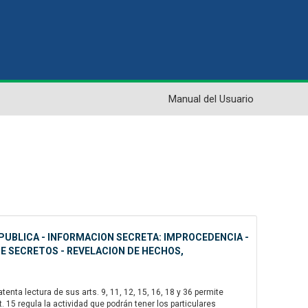
Manual del Usuario
PUBLICA - INFORMACION SECRETA: IMPROCEDENCIA -
DE SECRETOS - REVELACION DE HECHOS,
nta lectura de sus arts. 9, 11, 12, 15, 16, 18 y 36 permite
 15 regula la actividad que podrán tener los particulares