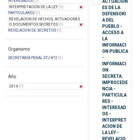
INTERESADOS
(1)
ACTUACION
INTERPRETACION DE LA LEY
(1)
ES DE LA
PARTICULARES
(1)
DEFENSORI
REVELACION DE HECHOS, ACTUACIONES
A DEL
O DOCUMENTOS SECRETOS
(1)
PUEBLO -
REVELACION DE SECRETOS
(1)
ACCESO A
LA
INFORMACI
Organismo
ON PUBLICA
-
SECRETARÍA PENAL STJ Nº2
(1)
INFORMACI
ON
SECRETA:
Año
IMPROCEDE
2014
(1)
NCIA -
PARTICULA
RES -
INTERESAD
OS -
INTERPRET
ACION DE
LA LEY -
REVELACIO