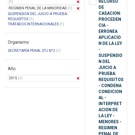
RECURSO
(1)
DE
REGIMEN PENAL DE LA MINORIDAD
(1)
CASACION:
SUSPENSION DEL JUICIO A PRUEBA:
REQUISITOS
(1)
PROCEDEN
TRATADOS INTERNACIONALES
(1)
CIA -
ERRONEA
APLICACIO
Organismo
N DE LA LEY
-
SECRETARÍA PENAL STJ Nº2
(1)
SUSPENSIO
N DEL
JUICIO A
Año
PRUEBA:
2015
(1)
REQUISITOS
- CONDENA
CONDICION
AL -
INTERPRET
ACION DE
LA LEY -
MENORES -
REGIMEN
PENAL DE