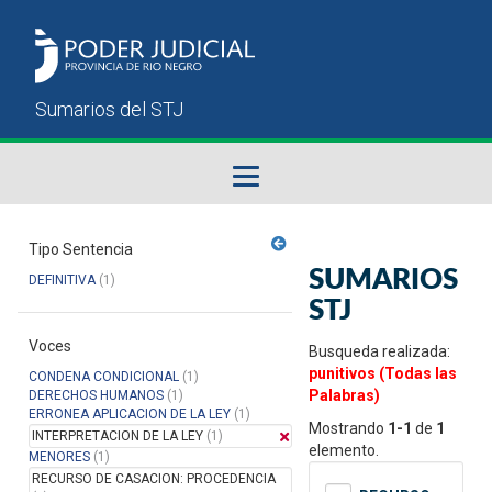
Fallos del STJ
Tipo Sentencia
SUMARIOS
DEFINITIVA
(1)
Sumarios del STJ
STJ
Voces
Manual del Usuario
Busqueda realizada:
punitivos (Todas las
CONDENA CONDICIONAL
(1)
Palabras)
DERECHOS HUMANOS
(1)
ERRONEA APLICACION DE LA LEY
(1)
Mostrando
1-1
de
1
INTERPRETACION DE LA LEY
(1)
elemento.
MENORES
(1)
RECURSO DE CASACION: PROCEDENCIA