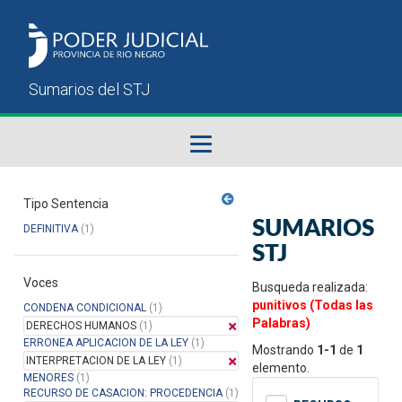
Fallos del STJ
Tipo Sentencia
SUMARIOS
DEFINITIVA
(1)
Sumarios del STJ
STJ
Voces
Manual del Usuario
Busqueda realizada:
punitivos (Todas las
CONDENA CONDICIONAL
(1)
Palabras)
DERECHOS HUMANOS
(1)
ERRONEA APLICACION DE LA LEY
(1)
Mostrando
1-1
de
1
INTERPRETACION DE LA LEY
(1)
elemento.
MENORES
(1)
RECURSO DE CASACION: PROCEDENCIA
(1)