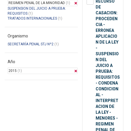
RECURSO
REGIMEN PENAL DE LA MINORIDAD
(1)
DE
SUSPENSION DEL JUICIO A PRUEBA:
CASACION:
REQUISITOS
(1)
TRATADOS INTERNACIONALES
(1)
PROCEDEN
CIA -
ERRONEA
Organismo
APLICACIO
N DE LA LEY
SECRETARÍA PENAL STJ Nº2
(1)
-
SUSPENSIO
N DEL
Año
JUICIO A
2015
(1)
PRUEBA:
REQUISITOS
- CONDENA
CONDICION
AL -
INTERPRET
ACION DE
LA LEY -
MENORES -
REGIMEN
PENAL DE