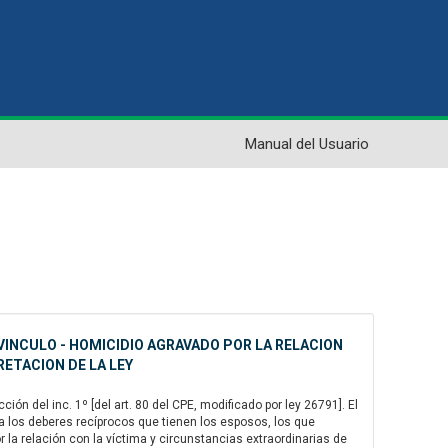
Manual del Usuario
VINCULO - HOMICIDIO AGRAVADO POR LA RELACION
RETACION DE LA LEY
ión del inc. 1º [del art. 80 del CPE, modificado por ley 26791]. El
 a los deberes recíprocos que tienen los esposos, los que
or la relación con la víctima y circunstancias extraordinarias de