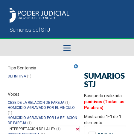
Fallos del STJ
Tipo Sentencia
SUMARIOS
DEFINITIVA
(1)
Sumarios del STJ
STJ
Voces
Manual del Usuario
Busqueda realizada:
punitivos (Todas las
CESE DE LA RELACION DE PAREJA
(1)
Palabras)
HOMICIDIO AGRAVADO POR EL VINCULO
(1)
Mostrando
1-1
de
1
HOMICIDIO AGRAVADO POR LA RELACION
elemento.
DE PAREJA
(1)
INTERPRETACION DE LA LEY
(1)