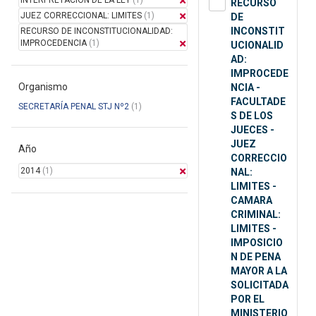
INTERPRETACION DE LA LEY
(1)
RECURSO
JUEZ CORRECCIONAL: LIMITES
(1)
DE
INCONSTIT
RECURSO DE INCONSTITUCIONALIDAD:
IMPROCEDENCIA
(1)
UCIONALID
AD:
IMPROCEDE
Organismo
NCIA -
FACULTADE
SECRETARÍA PENAL STJ Nº2
(1)
S DE LOS
JUECES -
JUEZ
Año
CORRECCIO
2014
(1)
NAL:
LIMITES -
CAMARA
CRIMINAL:
LIMITES -
IMPOSICIO
N DE PENA
MAYOR A LA
SOLICITADA
POR EL
MINISTERIO