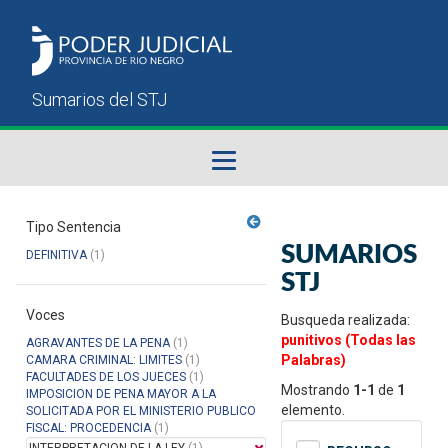
Fallos del STJ
Tipo Sentencia
SUMARIOS
DEFINITIVA
(1)
Sumarios del STJ
STJ
Voces
Manual del Usuario
Busqueda realizada:
punitivos (Todas las
AGRAVANTES DE LA PENA
(1)
Palabras)
CAMARA CRIMINAL: LIMITES
(1)
FACULTADES DE LOS JUECES
(1)
Mostrando
1-1
de
1
IMPOSICION DE PENA MAYOR A LA
elemento.
SOLICITADA POR EL MINISTERIO PUBLICO
FISCAL: PROCEDENCIA
(1)