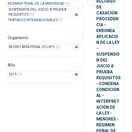
RECURSO
REGIMEN PENAL DE LA MINORIDAD
(1)
DE
SUSPENSION DEL JUICIO A PRUEBA:
CASACION:
REQUISITOS
(1)
PROCEDEN
TRATADOS INTERNACIONALES
(1)
CIA -
ERRONEA
APLICACIO
Organismo
N DE LA LEY
SECRETARÍA PENAL STJ Nº2
(1)
-
SUSPENSIO
N DEL
Año
JUICIO A
PRUEBA:
2015
(1)
REQUISITOS
- CONDENA
CONDICION
AL -
INTERPRET
ACION DE
LA LEY -
MENORES -
REGIMEN
PENAL DE