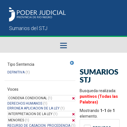
Fallos del STJ
Tipo Sentencia
SUMARIOS
DEFINITIVA
(1)
Sumarios del STJ
STJ
Voces
Manual del Usuario
Busqueda realizada:
punitivos (Todas las
CONDENA CONDICIONAL
(1)
Palabras)
DERECHOS HUMANOS
(1)
ERRONEA APLICACION DE LA LEY
(1)
Mostrando
1-1
de
1
INTERPRETACION DE LA LEY
(1)
elemento.
MENORES
(1)
RECURSO DE CASACION: PROCEDENCIA
(1)