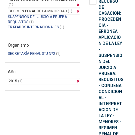
RECURSO
(1)
DE
REGIMEN PENAL DE LA MINORIDAD
(1)
CASACION:
SUSPENSION DEL JUICIO A PRUEBA:
PROCEDEN
REQUISITOS
(1)
CIA -
TRATADOS INTERNACIONALES
(1)
ERRONEA
APLICACIO
N DE LA LEY
Organismo
-
SECRETARÍA PENAL STJ Nº2
(1)
SUSPENSIO
N DEL
JUICIO A
Año
PRUEBA:
REQUISITOS
2015
(1)
- CONDENA
CONDICION
AL -
INTERPRET
ACION DE
LA LEY -
MENORES -
REGIMEN
PENAL DE