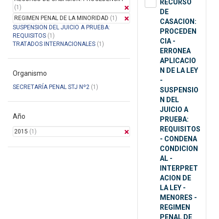
RECURSO
(1)
DE
REGIMEN PENAL DE LA MINORIDAD
(1)
CASACION:
SUSPENSION DEL JUICIO A PRUEBA:
PROCEDEN
REQUISITOS
(1)
CIA -
TRATADOS INTERNACIONALES
(1)
ERRONEA
APLICACIO
N DE LA LEY
Organismo
-
SECRETARÍA PENAL STJ Nº2
(1)
SUSPENSIO
N DEL
JUICIO A
Año
PRUEBA:
REQUISITOS
2015
(1)
- CONDENA
CONDICION
AL -
INTERPRET
ACION DE
LA LEY -
MENORES -
REGIMEN
PENAL DE