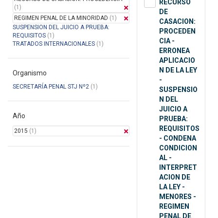
RECURSO
(1)
DE
REGIMEN PENAL DE LA MINORIDAD
(1)
CASACION:
SUSPENSION DEL JUICIO A PRUEBA:
PROCEDEN
REQUISITOS
(1)
CIA -
TRATADOS INTERNACIONALES
(1)
ERRONEA
APLICACIO
N DE LA LEY
Organismo
-
SECRETARÍA PENAL STJ Nº2
(1)
SUSPENSIO
N DEL
JUICIO A
Año
PRUEBA:
REQUISITOS
2015
(1)
- CONDENA
CONDICION
AL -
INTERPRET
ACION DE
LA LEY -
MENORES -
REGIMEN
PENAL DE