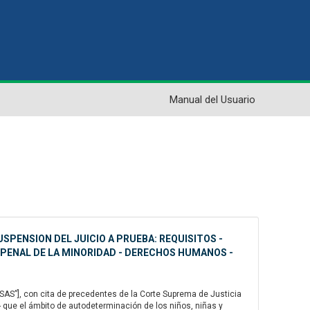
Manual del Usuario
USPENSION DEL JUICIO A PRUEBA: REQUISITOS -
 PENAL DE LA MINORIDAD - DERECHOS HUMANOS -
AS”], con cita de precedentes de la Corte Suprema de Justicia
- que el ámbito de autodeterminación de los niños, niñas y