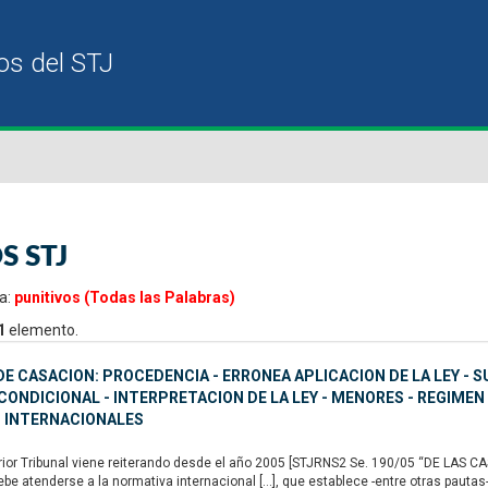
S STJ
a:
punitivos (Todas las Palabras)
1
elemento.
E CASACION: PROCEDENCIA - ERRONEA APLICACION DE LA LEY - S
ONDICIONAL - INTERPRETACION DE LA LEY - MENORES - REGIMEN
 INTERNACIONALES
or Tribunal viene reiterando desde el año 2005 [STJRNS2 Se. 190/05 “DE LAS CAS
ebe atenderse a la normativa internacional […], que establece -entre otras pautas