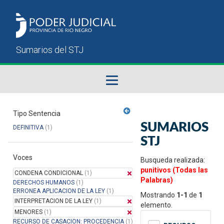
Fallos del STJ
Tipo Sentencia
SUMARIOS
DEFINITIVA
(1)
Sumarios del STJ
STJ
Voces
Manual del Usuario
Busqueda realizada:
punitivos (Todas las
CONDENA CONDICIONAL
(1)
Palabras)
DERECHOS HUMANOS
(1)
ERRONEA APLICACION DE LA LEY
(1)
Mostrando
1-1
de
1
INTERPRETACION DE LA LEY
(1)
elemento.
MENORES
(1)
RECURSO DE CASACION: PROCEDENCIA
(1)