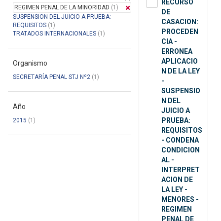
RECURSO
REGIMEN PENAL DE LA MINORIDAD
(1)
DE
SUSPENSION DEL JUICIO A PRUEBA:
CASACION:
REQUISITOS
(1)
PROCEDEN
TRATADOS INTERNACIONALES
(1)
CIA -
ERRONEA
APLICACIO
Organismo
N DE LA LEY
SECRETARÍA PENAL STJ Nº2
(1)
-
SUSPENSIO
N DEL
Año
JUICIO A
PRUEBA:
2015
(1)
REQUISITOS
- CONDENA
CONDICION
AL -
INTERPRET
ACION DE
LA LEY -
MENORES -
REGIMEN
PENAL DE