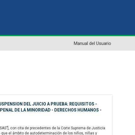
Manual del Usuario
USPENSION DEL JUICIO A PRUEBA: REQUISITOS -
 PENAL DE LA MINORIDAD - DERECHOS HUMANOS -
AS”], con cita de precedentes de la Corte Suprema de Justicia
- que el ámbito de autodeterminación de los niños, niñas y