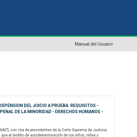
Manual del Usuario
USPENSION DEL JUICIO A PRUEBA: REQUISITOS -
 PENAL DE LA MINORIDAD - DERECHOS HUMANOS -
AS”], con cita de precedentes de la Corte Suprema de Justicia
- que el ámbito de autodeterminación de los niños, niñas y