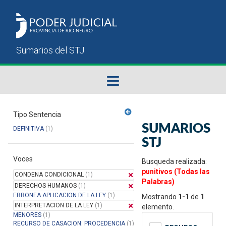
Fallos del STJ
Tipo Sentencia
SUMARIOS
DEFINITIVA
(1)
Sumarios del STJ
STJ
Voces
Manual del Usuario
Busqueda realizada:
punitivos (Todas las
CONDENA CONDICIONAL
(1)
Palabras)
DERECHOS HUMANOS
(1)
ERRONEA APLICACION DE LA LEY
(1)
Mostrando
1-1
de
1
INTERPRETACION DE LA LEY
(1)
elemento.
MENORES
(1)
RECURSO DE CASACION: PROCEDENCIA
(1)