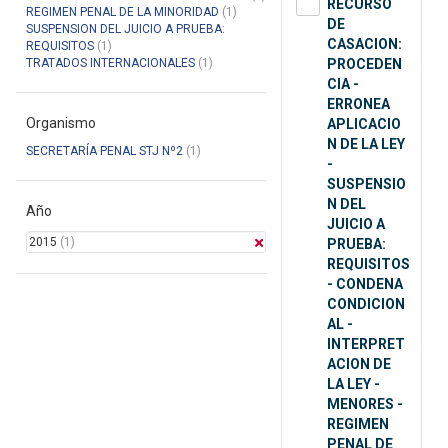
RECURSO
REGIMEN PENAL DE LA MINORIDAD
(1)
DE
SUSPENSION DEL JUICIO A PRUEBA:
CASACION:
REQUISITOS
(1)
TRATADOS INTERNACIONALES
(1)
PROCEDEN
CIA -
ERRONEA
Organismo
APLICACIO
N DE LA LEY
SECRETARÍA PENAL STJ Nº2
(1)
-
SUSPENSIO
N DEL
Año
JUICIO A
2015
(1)
PRUEBA:
REQUISITOS
- CONDENA
CONDICION
AL -
INTERPRET
ACION DE
LA LEY -
MENORES -
REGIMEN
PENAL DE