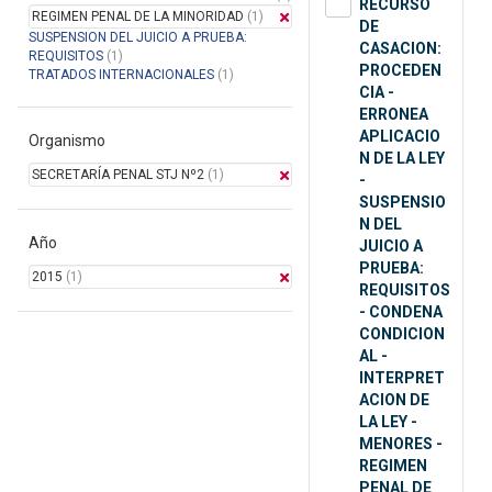
RECURSO
REGIMEN PENAL DE LA MINORIDAD
(1)
DE
SUSPENSION DEL JUICIO A PRUEBA:
CASACION:
REQUISITOS
(1)
PROCEDEN
TRATADOS INTERNACIONALES
(1)
CIA -
ERRONEA
APLICACIO
Organismo
N DE LA LEY
SECRETARÍA PENAL STJ Nº2
(1)
-
SUSPENSIO
N DEL
Año
JUICIO A
PRUEBA:
2015
(1)
REQUISITOS
- CONDENA
CONDICION
AL -
INTERPRET
ACION DE
LA LEY -
MENORES -
REGIMEN
PENAL DE