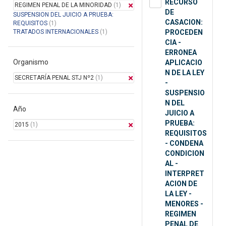
RECURSO
REGIMEN PENAL DE LA MINORIDAD
(1)
DE
SUSPENSION DEL JUICIO A PRUEBA:
CASACION:
REQUISITOS
(1)
TRATADOS INTERNACIONALES
(1)
PROCEDEN
CIA -
ERRONEA
Organismo
APLICACIO
N DE LA LEY
SECRETARÍA PENAL STJ Nº2
(1)
-
SUSPENSIO
N DEL
Año
JUICIO A
PRUEBA:
2015
(1)
REQUISITOS
- CONDENA
CONDICION
AL -
INTERPRET
ACION DE
LA LEY -
MENORES -
REGIMEN
PENAL DE