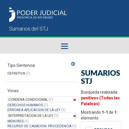
Fallos del STJ
Tipo Sentencia
SUMARIOS
DEFINITIVA
(1)
Sumarios del STJ
STJ
Voces
Manual del Usuario
Busqueda realizada:
punitivos (Todas las
CONDENA CONDICIONAL
(1)
Palabras)
DERECHOS HUMANOS
(1)
ERRONEA APLICACION DE LA LEY
(1)
Mostrando
1-1
de
1
INTERPRETACION DE LA LEY
(1)
elemento.
MENORES
(1)
RECURSO DE CASACION: PROCEDENCIA
(1)