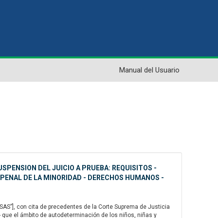
Manual del Usuario
USPENSION DEL JUICIO A PRUEBA: REQUISITOS -
 PENAL DE LA MINORIDAD - DERECHOS HUMANOS -
AS”], con cita de precedentes de la Corte Suprema de Justicia
- que el ámbito de autodeterminación de los niños, niñas y