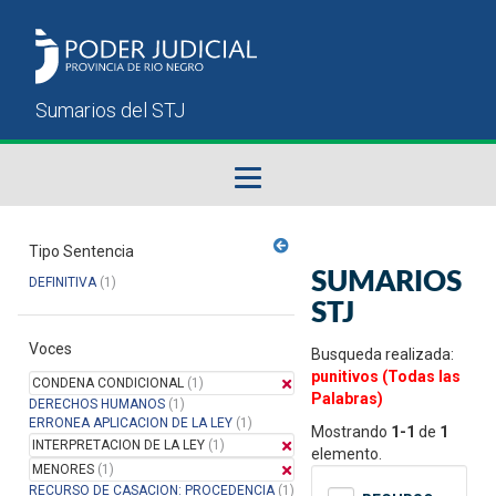
Fallos del STJ
Tipo Sentencia
SUMARIOS
DEFINITIVA
(1)
Sumarios del STJ
STJ
Voces
Manual del Usuario
Busqueda realizada:
punitivos (Todas las
CONDENA CONDICIONAL
(1)
Palabras)
DERECHOS HUMANOS
(1)
ERRONEA APLICACION DE LA LEY
(1)
Mostrando
1-1
de
1
INTERPRETACION DE LA LEY
(1)
elemento.
MENORES
(1)
RECURSO DE CASACION: PROCEDENCIA
(1)