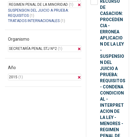
RECURSO
REGIMEN PENAL DE LA MINORIDAD
(1)
DE
SUSPENSION DEL JUICIO A PRUEBA:
CASACION:
REQUISITOS
(1)
PROCEDEN
TRATADOS INTERNACIONALES
(1)
CIA -
ERRONEA
APLICACIO
Organismo
N DE LA LEY
SECRETARÍA PENAL STJ Nº2
(1)
-
SUSPENSIO
N DEL
Año
JUICIO A
PRUEBA:
2015
(1)
REQUISITOS
- CONDENA
CONDICION
AL -
INTERPRET
ACION DE
LA LEY -
MENORES -
REGIMEN
PENAL DE