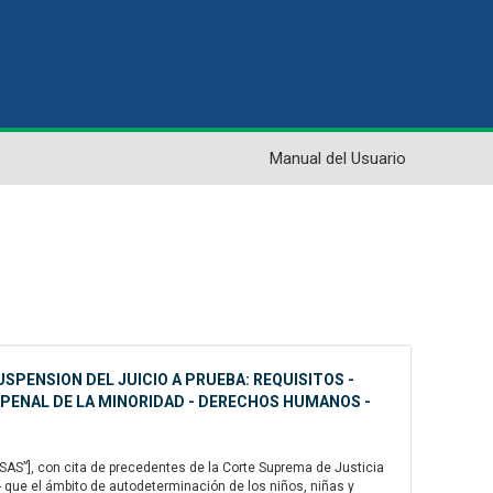
Manual del Usuario
USPENSION DEL JUICIO A PRUEBA: REQUISITOS -
 PENAL DE LA MINORIDAD - DERECHOS HUMANOS -
AS”], con cita de precedentes de la Corte Suprema de Justicia
- que el ámbito de autodeterminación de los niños, niñas y