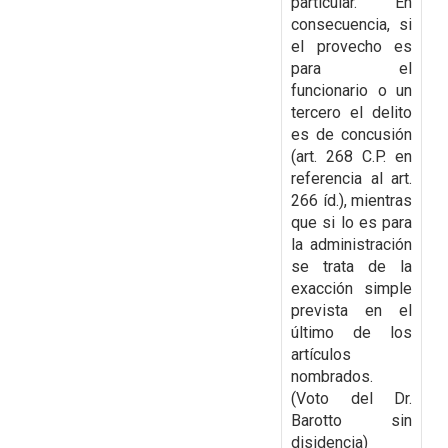
particular. En
consecuencia, si
el provecho es
para el
funcionario o un
tercero el delito
es de concusión
(art. 268 C.P. en
referencia al art.
266 íd.), mientras
que si lo es para
la administración
se trata de la
exacción simple
prevista en el
último de los
artículos
nombrados.
(Voto del Dr.
Barotto sin
disidencia)