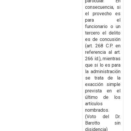
particular. En
consecuencia, si
el provecho es
para el
funcionario o un
tercero el delito
es de concusión
(art. 268 C.P. en
referencia al art.
266 íd.), mientras
que si lo es para
la administración
se trata de la
exacción simple
prevista en el
último de los
artículos
nombrados.
(Voto del Dr.
Barotto sin
disidencia)