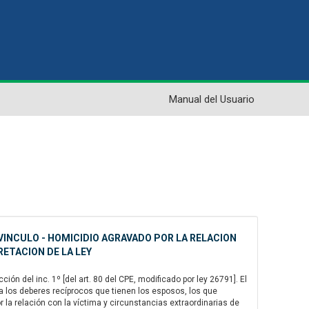
Manual del Usuario
VINCULO - HOMICIDIO AGRAVADO POR LA RELACION
RETACION DE LA LEY
ión del inc. 1º [del art. 80 del CPE, modificado por ley 26791]. El
 a los deberes recíprocos que tienen los esposos, los que
or la relación con la víctima y circunstancias extraordinarias de