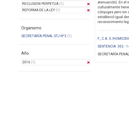
atenuación). En el 
RECLUSION PERPETUA
(1)
culturalmente tiene
REFORMA DE LA LEY
(1)
cónyuges pero sin c
estableció igual de
reconocimiento legal
Organismo
SECRETARÍA PENAL STJ Nº2
(1)
F., C.A. S /HOMIC
SENTENCIA: 302 - 1
Año
SECRETARÍA PENAL
2016
(1)