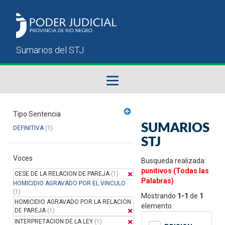
Fallos del STJ
Tipo Sentencia
SUMARIOS
DEFINITIVA
(1)
Sumarios del STJ
STJ
Voces
Manual del Usuario
Busqueda realizada:
punitivos (Todas las
CESE DE LA RELACION DE PAREJA
(1)
Palabras)
HOMICIDIO AGRAVADO POR EL VINCULO
(1)
Mostrando
1-1
de
1
HOMICIDIO AGRAVADO POR LA RELACION
elemento.
DE PAREJA
(1)
INTERPRETACION DE LA LEY
(1)