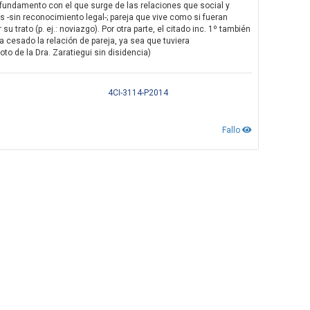
se fundamento con el que surge de las relaciones que social y
s -sin reconocimiento legal-; pareja que vive como si fueran
trato (p. ej.: noviazgo). Por otra parte, el citado inc. 1º también
 cesado la relación de pareja, ya sea que tuviera
Voto de la Dra. Zaratiegui sin disidencia)
4CI-3114-P2014
Fallo