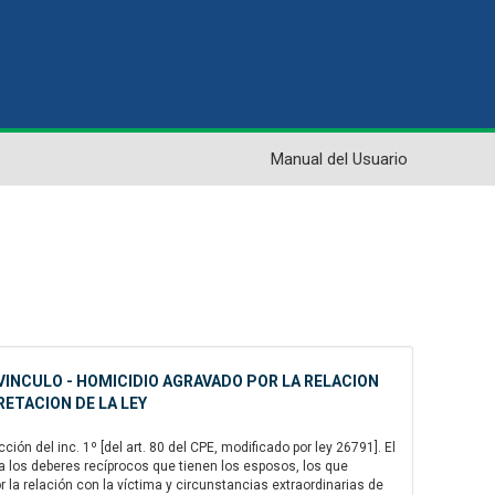
Manual del Usuario
VINCULO - HOMICIDIO AGRAVADO POR LA RELACION
RETACION DE LA LEY
ión del inc. 1º [del art. 80 del CPE, modificado por ley 26791]. El
 a los deberes recíprocos que tienen los esposos, los que
or la relación con la víctima y circunstancias extraordinarias de